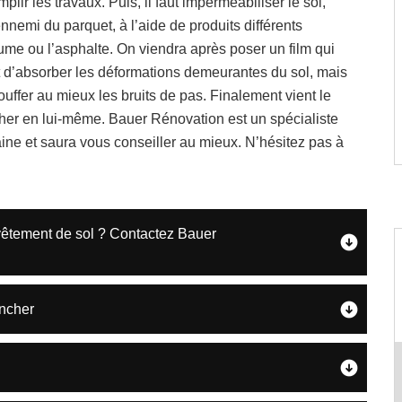
lir les travaux. Puis, il faut imperméabiliser le sol,
ennemi du parquet, à l’aide de produits différents
me ou l’asphalte. On viendra après poser un film qui
t d’absorber les déformations demeurantes du sol, mais
ouffer au mieux les bruits de pas. Finalement vient le
her en lui-même. Bauer Rénovation est un spécialiste
ne et saura vous conseiller au mieux. N’hésitez pas à
evêtement de sol ? Contactez Bauer
ancher