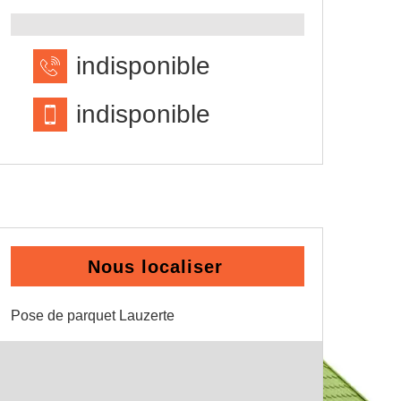
indisponible
indisponible
Nous localiser
Pose de parquet Lauzerte