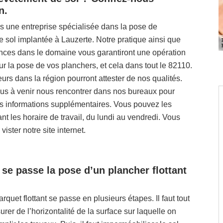
n.
une entreprise spécialisée dans la pose de
 sol implantée à Lauzerte. Notre pratique ainsi que
ces dans le domaine vous garantiront une opération
ur la pose de vos planchers, et cela dans tout le 82110.
rs dans la région pourront attester de nos qualités.
lus à venir nous rencontrer dans nos bureaux pour
s informations supplémentaires. Vous pouvez les
nt les horaire de travail, du lundi au vendredi. Vous
ister notre site internet.
e passe la pose d’un plancher flottant
rquet flottant se passe en plusieurs étapes. Il faut tout
urer de l’horizontalité de la surface sur laquelle on