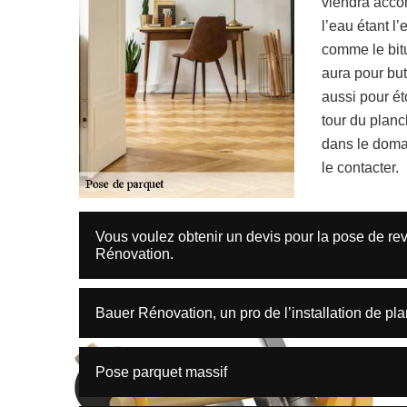
viendra accomp
l’eau étant l’
comme le bitu
aura pour bu
aussi pour ét
tour du planc
dans le domai
le contacter.
Vous voulez obtenir un devis pour la pose de r
Rénovation.
Bauer Rénovation, un pro de l’installation de pl
Pose parquet massif