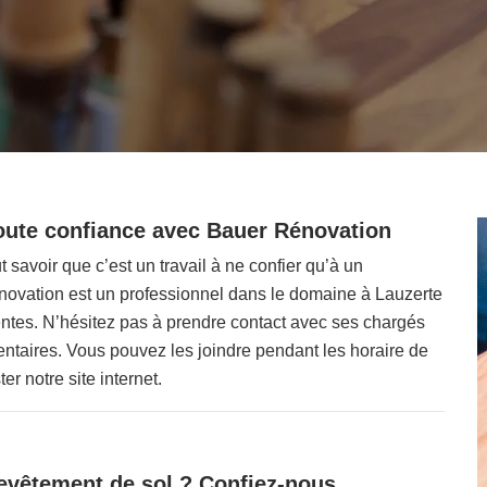
toute confiance avec Bauer Rénovation
t savoir que c’est un travail à ne confier qu’à un
novation est un professionnel dans le domaine à Lauzerte
tentes. N’hésitez pas à prendre contact avec ses chargés
entaires. Vous pouvez les joindre pendant les horaire de
er notre site internet.
evêtement de sol ? Confiez-nous