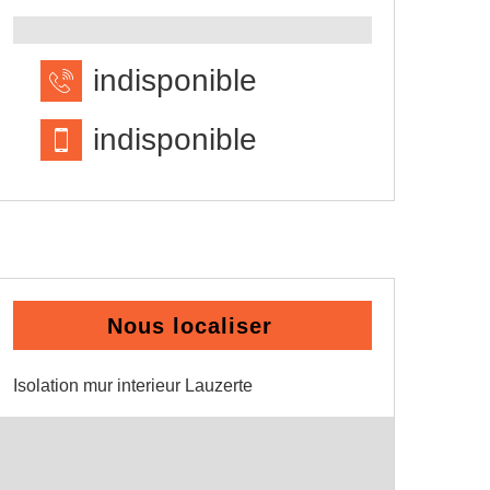
indisponible
indisponible
Nous localiser
Isolation mur interieur Lauzerte