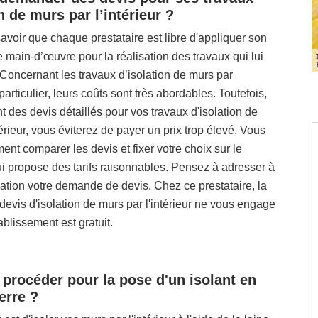
n de murs par l’intérieur ?
voir que chaque prestataire est libre d'appliquer son
de main-d’œuvre pour la réalisation des travaux qui lui
 Concernant les travaux d’isolation de murs par
 particulier, leurs coûts sont très abordables. Toutefois,
des devis détaillés pour vos travaux d'isolation de
térieur, vous éviterez de payer un prix trop élevé. Vous
nt comparer les devis et fixer votre choix sur le
ui propose des tarifs raisonnables. Pensez à adresser à
tion votre demande de devis. Chez ce prestataire, la
vis d'isolation de murs par l'intérieur ne vous engage
ablissement est gratuit.
rocéder pour la pose d'un isolant en
erre ?