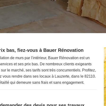
prix bas, fiez-vous à Bauer Rénovation
lation de murs par l'intérieur, Bauer Rénovation est un
 services et ses prix bas. De nombreux clients exigeants
 sur le marché, ses tarifs sont très concurrentiels. Profitez,
ez vous rendre dans ses locaux à Lauzerte, dans le 82110.
 détaillé qui demeure sans frais et sans engagement.
demander des devis pour ses travaux