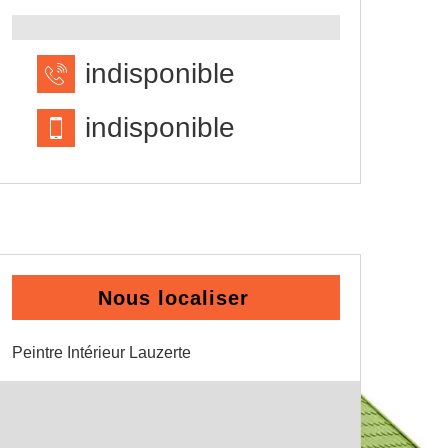
indisponible
indisponible
Nous localiser
Peintre Intérieur Lauzerte