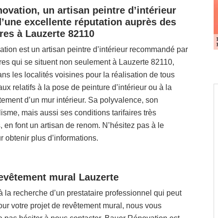
ovation, un artisan peintre d’intérieur
 d’une excellente réputation auprès des
ires à Lauzerte 82110
tion est un artisan peintre d’intérieur recommandé par
ires qui se situent non seulement à Lauzerte 82110,
ns les localités voisines pour la réalisation de tous
ux relatifs à la pose de peinture d’intérieur ou à la
ement d’un mur intérieur. Sa polyvalence, son
isme, mais aussi ses conditions tarifaires très
, en font un artisan de renom. N’hésitez pas à le
r obtenir plus d’informations.
evêtement mural Lauzerte
à la recherche d’un prestataire professionnel qui peut
our votre projet de revêtement mural, nous vous