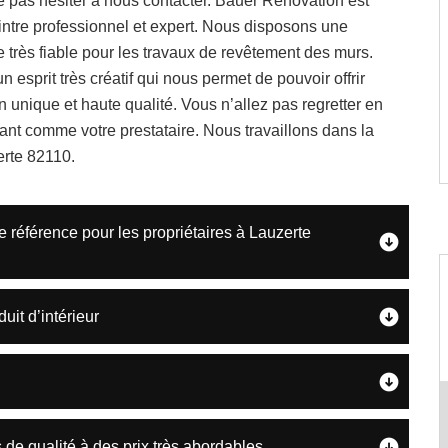
e pas hésiter à nous contacter. Bauer Rénovation est
intre professionnel et expert. Nous disposons une
très fiable pour les travaux de revêtement des murs.
 esprit très créatif qui nous permet de pouvoir offrir
n unique et haute qualité. Vous n’allez pas regretter en
nt comme votre prestataire. Nous travaillons dans la
erte 82110.
e référence pour les propriétaires à Lauzerte
uit d’intérieur
de qualité à des prix très abordables