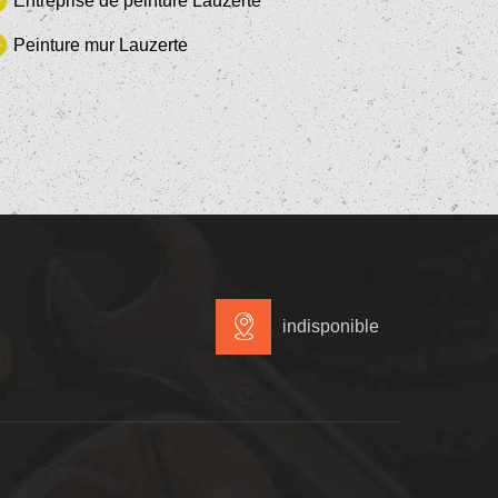
Entreprise de peinture Lauzerte
Peinture mur Lauzerte
indisponible