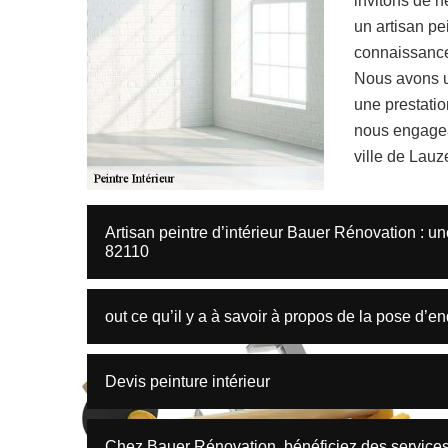
invitons de n
un artisan pe
connaissance 
Nous avons un
une prestatio
nous engagea
ville de Lauz
Artisan peintre d’intérieur Bauer Rénovation : un
82110
out ce qu’il y a à savoir à propos de la pose d’end
Devis peinture intérieur
Chez Bauer Rénovation, bénéficiez des services 