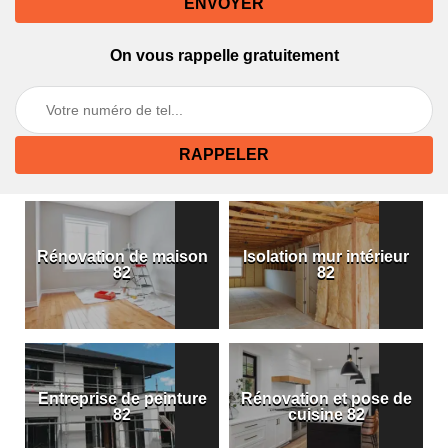
On vous rappelle gratuitement
Rénovation de maison
Isolation mur intérieur
82
82
Entreprise de peinture
Rénovation et pose de
82
cuisine 82