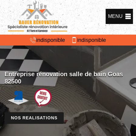
MENU
indisponible
indisponible
Entreprise rénovation salle de bain Goas
82500
NOS REALISATIONS