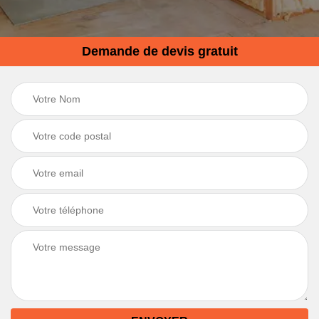
Demande de devis gratuit