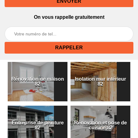
On vous rappelle gratuitement
Rénovation de maison
Isolation mur intérieur
82
82
Entreprise de peinture
Rénovation et pose de
82
cuisine 82