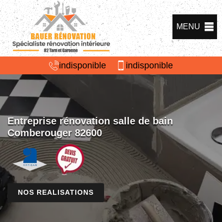
MENU
indisponible
indisponible
Entreprise rénovation salle de bain
Comberouger 82600
NOS REALISATIONS