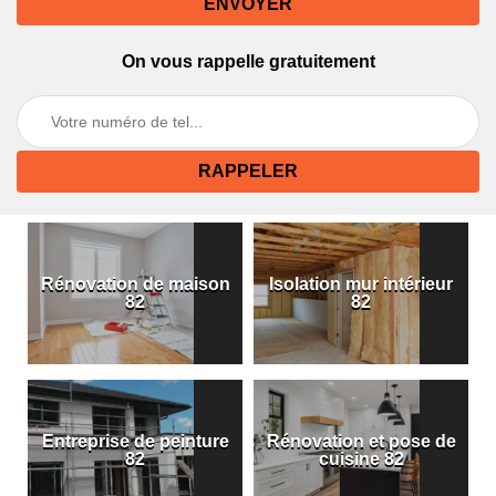
On vous rappelle gratuitement
Rénovation de maison
Isolation mur intérieur
82
82
Entreprise de peinture
Rénovation et pose de
82
cuisine 82