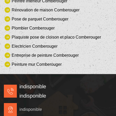
Peintre intérieur Comberouger
Rénovation de maison Comberouger
Pose de parquet Comberouger
Plombier Comberouger
Plaquiste pose de cloison et placo Comberouger
Electricien Comberouger
Entreprise de peinture Comberouger
Peinture mur Comberouger
indisponible
indisponible
indisponible