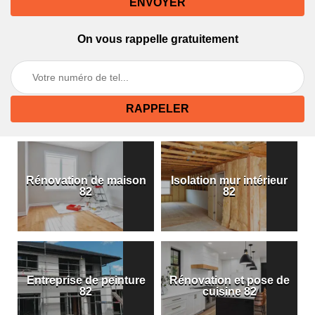
On vous rappelle gratuitement
Rénovation de maison
Isolation mur intérieur
82
82
Entreprise de peinture
Rénovation et pose de
82
cuisine 82