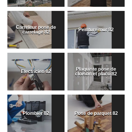
Carreleur pose de
Peinture mur 82
carrelage 82
Plaquiste pose de
Electricien 82
cloison et placo 82
Plombier 82
Pose de parquet 82