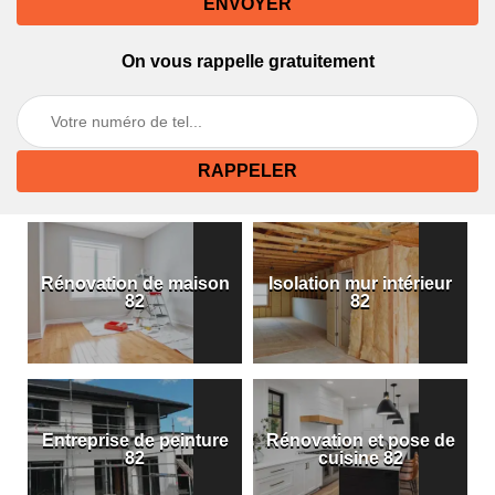
On vous rappelle gratuitement
Rénovation de maison
Isolation mur intérieur
82
82
Entreprise de peinture
Rénovation et pose de
82
cuisine 82