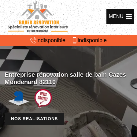
MENU
indisponible
indisponible
Entreprise rénovation salle de bain Cazes
Mondenard 82110
NOS REALISATIONS