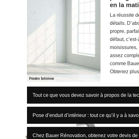
en la mat
La réussite d
détails. D’ab
propre, parfa
défaut, c’est
moisissures, i
assez complex
comme Bauer 
Obtenez plus 
Tout ce que vous devez savoir à propos de la t
Pose d’enduit d’intérieur : tout ce qu’il y a à sav
Chez Bauer Rénovation, obtenez votre devis de 