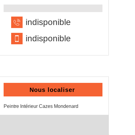
indisponible
indisponible
Nous localiser
Peintre Intérieur Cazes Mondenard