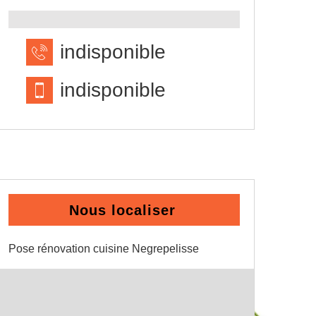
indisponible
indisponible
Nous localiser
Pose rénovation cuisine Negrepelisse