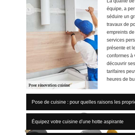
La qualité de
équipe, a pe
séduire un gr
travaux de po
empreints de 
services pers
présente et l
conformes à v
découvrir ses
tarifaires pe
heures de bu
Pose de cuisine : pour quelles raisons les propr
Équipez votre cuisine d'une hotte aspirante