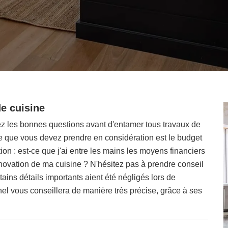
de cuisine
ez les bonnes questions avant d'entamer tous travaux de
ère que vous devez prendre en considération est le budget
ion : est-ce que j'ai entre les mains les moyens financiers
novation de ma cuisine ? N'hésitez pas à prendre conseil
tains détails importants aient été négligés lors de
nel vous conseillera de manière très précise, grâce à ses