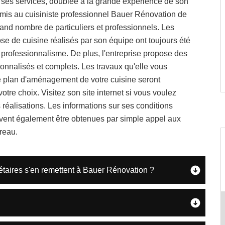
 ses services, doublée à la grande expérience de son
rmis au cuisiniste professionnel Bauer Rénovation de
and nombre de particuliers et professionnels. Les
se de cuisine réalisés par son équipe ont toujours été
professionnalisme. De plus, l'entreprise propose des
onnalisés et complets. Les travaux qu'elle vous
e plan d'aménagement de votre cuisine seront
otre choix. Visitez son site internet si vous voulez
 réalisations. Les informations sur ses conditions
uvent également être obtenues par simple appel aux
reau.
iétaires s'en remettent à Bauer Rénovation ?