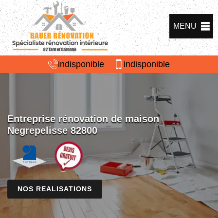
MENU
indisponible
indisponible
Entreprise rénovation de maison
Negrepelisse 82800
NOS REALISATIONS