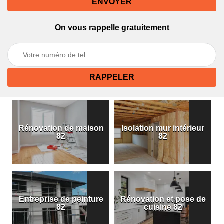
On vous rappelle gratuitement
Rénovation de maison
Isolation mur intérieur
82
82
Entreprise de peinture
Rénovation et pose de
82
cuisine 82