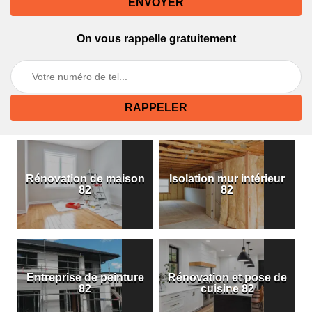
On vous rappelle gratuitement
Rénovation de maison
Isolation mur intérieur
82
82
Entreprise de peinture
Rénovation et pose de
82
cuisine 82