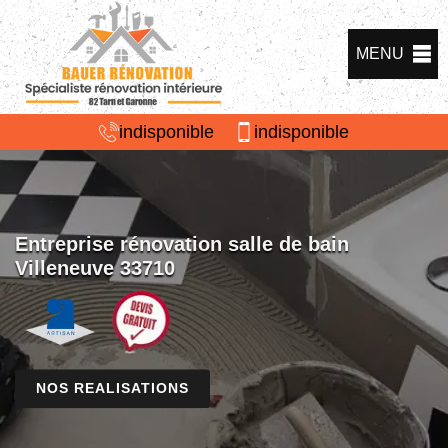
MENU
indisponible
indisponible
Entreprise rénovation salle de bain
Villeneuve 33710
NOS REALISATIONS