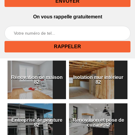
On vous rappelle gratuitement
Rénovation de maison
Isolation mur intérieur
82
82
Entreprise de peinture
Rénovation et pose de
82
cuisine 82