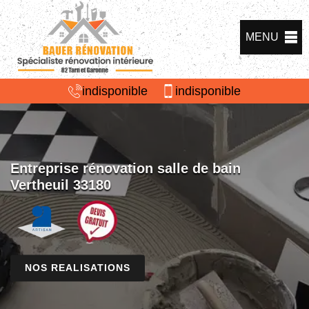
MENU
indisponible
indisponible
Entreprise rénovation salle de bain
Vertheuil 33180
NOS REALISATIONS