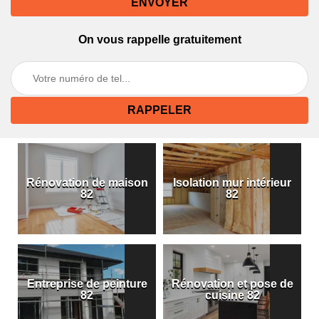
On vous rappelle gratuitement
Rénovation de maison
Isolation mur intérieur
82
82
Entreprise de peinture
Rénovation et pose de
82
cuisine 82