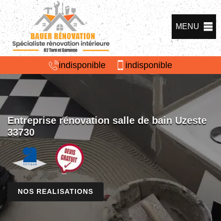
MENU
indisponible
indisponible
Entreprise rénovation salle de bain Uzeste
33730
NOS REALISATIONS