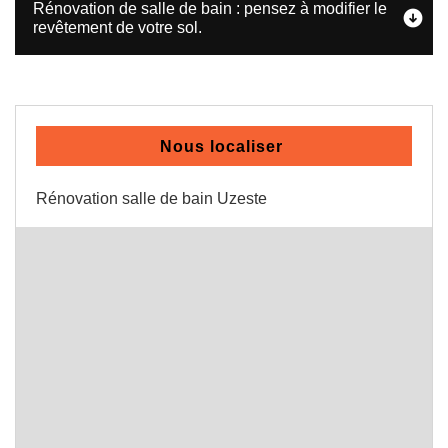
Rénovation de salle de bain : pensez à modifier le
revêtement de votre sol.
Nous localiser
Rénovation salle de bain Uzeste