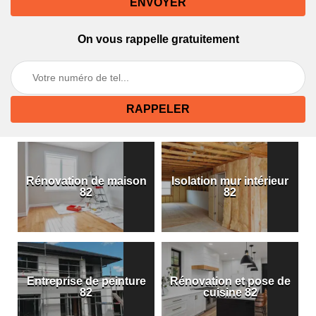
On vous rappelle gratuitement
Rénovation de maison
Isolation mur intérieur
82
82
Entreprise de peinture
Rénovation et pose de
82
cuisine 82