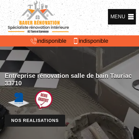
MENU
indisponible
indisponible
Entreprise rénovation salle de bain Tauriac
33710
NOS REALISATIONS