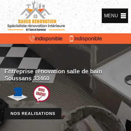
MENU
indisponible
indisponible
Entreprise rénovation salle de bain
Soussans 33460
NOS REALISATIONS