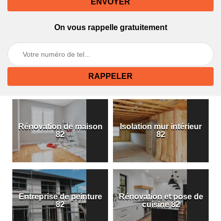
On vous rappelle gratuitement
Rénovation de maison
Isolation mur intérieur
82
82
Entreprise de peinture
Rénovation et pose de
82
cuisine 82