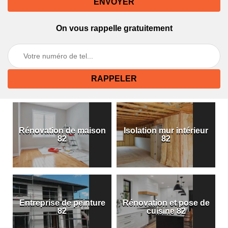
On vous rappelle gratuitement
Rénovation de maison
Isolation mur intérieur
82
82
Entreprise de peinture
Rénovation et pose de
82
cuisine 82