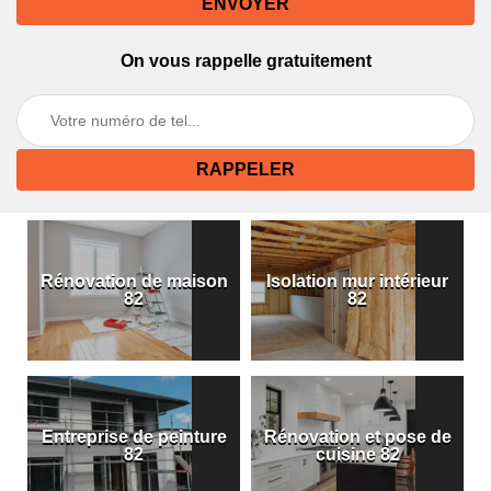
On vous rappelle gratuitement
Rénovation de maison
Isolation mur intérieur
82
82
Entreprise de peinture
Rénovation et pose de
82
cuisine 82