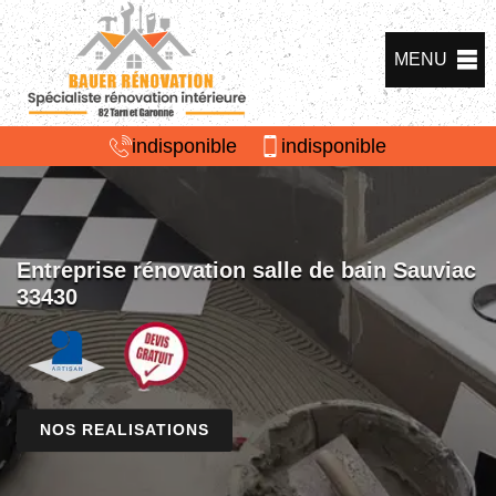
MENU
indisponible
indisponible
Entreprise rénovation salle de bain Sauviac
33430
NOS REALISATIONS