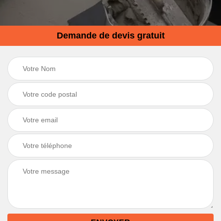
Demande de devis gratuit