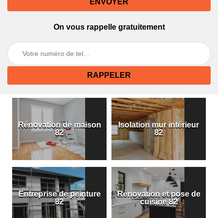
On vous rappelle gratuitement
Rénovation de maison
Isolation mur intérieur
82
82
Entreprise de peinture
Rénovation et pose de
82
cuisine 82