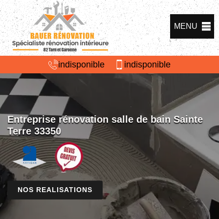
MENU
indisponible
indisponible
Entreprise rénovation salle de bain Sainte
Terre 33350
NOS REALISATIONS