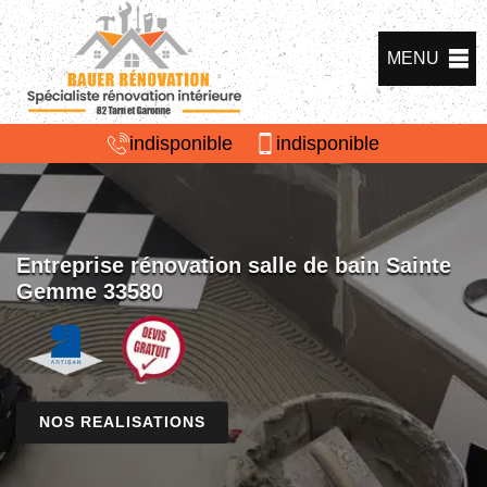
MENU
indisponible
indisponible
Entreprise rénovation salle de bain Sainte
Gemme 33580
NOS REALISATIONS