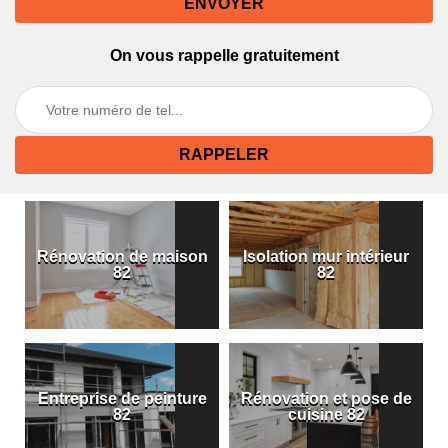
On vous rappelle gratuitement
Rénovation de maison
Isolation mur intérieur
82
82
Entreprise de peinture
Rénovation et pose de
82
cuisine 82