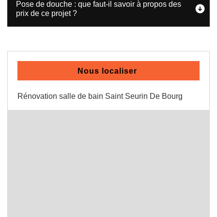
Pose de douche : que faut-il savoir à propos des
prix de ce projet ?
Nous localiser
Rénovation salle de bain Saint Seurin De Bourg