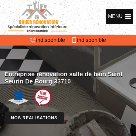
MENU
indisponible
indisponible
Entreprise rénovation salle de bain Saint
Seurin De Bourg 33710
NOS REALISATIONS