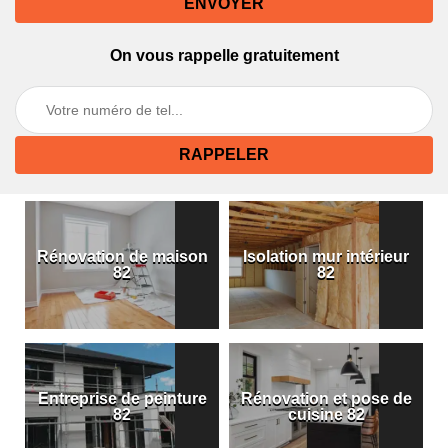
On vous rappelle gratuitement
Rénovation de maison
Isolation mur intérieur
82
82
Entreprise de peinture
Rénovation et pose de
82
cuisine 82