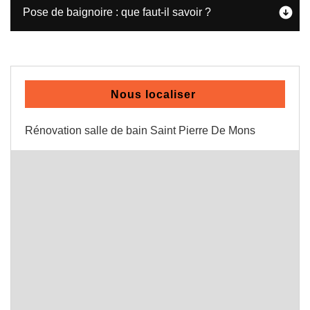
Pose de baignoire : que faut-il savoir ?
Nous localiser
Rénovation salle de bain Saint Pierre De Mons