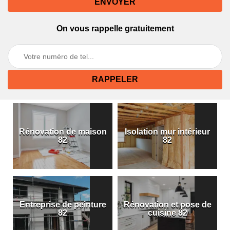
On vous rappelle gratuitement
Rénovation de maison
Isolation mur intérieur
82
82
Entreprise de peinture
Rénovation et pose de
82
cuisine 82