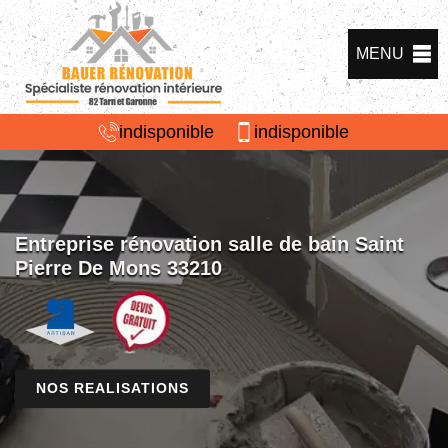
MENU
indisponible
indisponible
Entreprise rénovation salle de bain Saint
Pierre De Mons 33210
NOS REALISATIONS