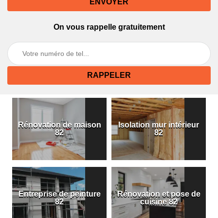
On vous rappelle gratuitement
Rénovation de maison
Isolation mur intérieur
82
82
Entreprise de peinture
Rénovation et pose de
82
cuisine 82