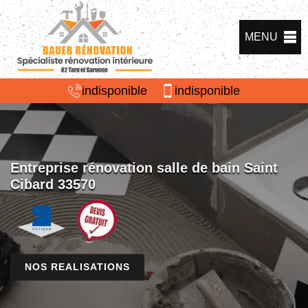
MENU
indisponible
indisponible
Entreprise rénovation salle de bain Saint
Cibard 33570
NOS REALISATIONS