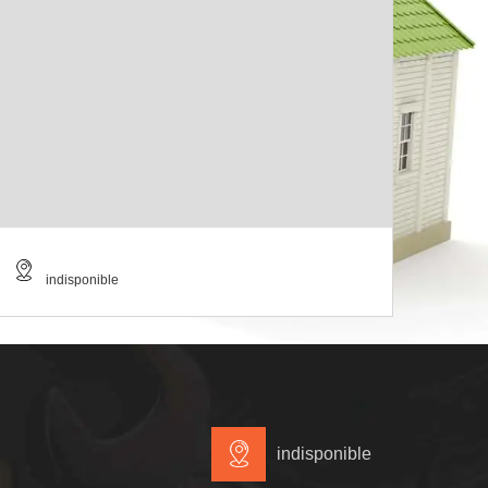
indisponible
indisponible