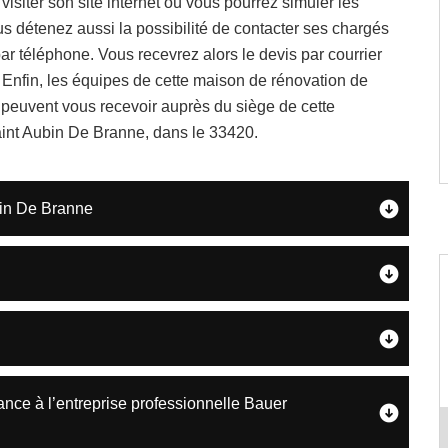
 visiter son site internet où vous pourrez simuler les
us détenez aussi la possibilité de contacter ses chargés
par téléphone. Vous recevrez alors le devis par courrier
 Enfin, les équipes de cette maison de rénovation de
 peuvent vous recevoir auprès du siège de cette
aint Aubin De Branne, dans le 33420.
bin De Branne
nce à l’entreprise professionnelle Bauer