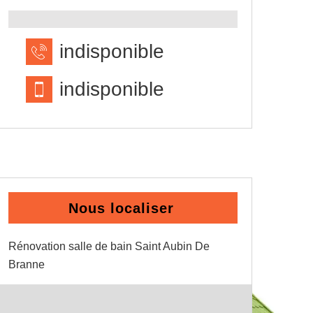
indisponible
indisponible
Nous localiser
Rénovation salle de bain Saint Aubin De
Branne