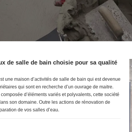
x de salle de bain choisie pour sa qualité
st une maison d’activités de salle de bain qui est devenue
priétaires qui sont en recherche d’un ouvrage de maitre.
composée d’éléments variés et polyvalents, cette société
ans son domaine. Outre les actions de rénovation de
paration de vos salles d’eau.