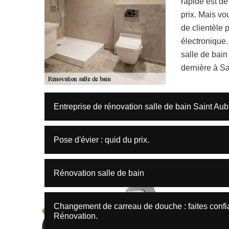
rapide est de
prix. Mais vo
de clientèle 
électronique.
salle de bain
dernière à S
Entreprise de rénovation salle de bain Saint Au
Pose d'évier : quid du prix.
Rénovation salle de bain
Changement de carreau de douche : faites confia
Rénovation.