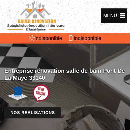
MENU
indisponible
indisponible
Entreprise rénovation salle de bain Pont De
La Maye 33140
NOS REALISATIONS