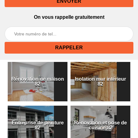
On vous rappelle gratuitement
Rénovation de maison
Isolation mur intérieur
82
82
Entreprise de peinture
Rénovation et pose de
82
cuisine 82