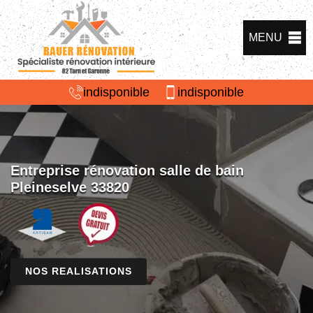
MENU
indisponible
indisponible
Entreprise rénovation salle de bain
Pleineselve 33820
NOS REALISATIONS