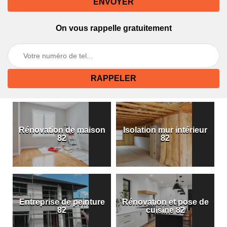
On vous rappelle gratuitement
Rénovation de maison
Isolation mur intérieur
82
82
Entreprise de peinture
Rénovation et pose de
82
cuisine 82