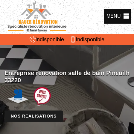
MENU
indisponible
indisponible
Entreprise rénovation salle de bain Pineuilh
33220
NOS REALISATIONS