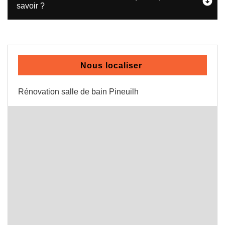
savoir ?
Nous localiser
Rénovation salle de bain Pineuilh