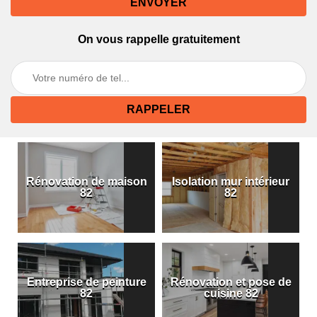
On vous rappelle gratuitement
Rénovation de maison
Isolation mur intérieur
82
82
Entreprise de peinture
Rénovation et pose de
82
cuisine 82