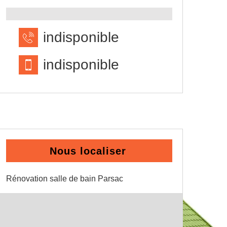
indisponible
indisponible
Nous localiser
Rénovation salle de bain Parsac