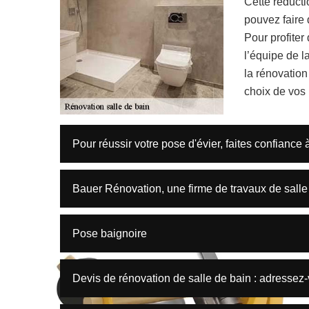
Cette réducti
pouvez faire 
Pour profiter
l’équipe de l
la rénovation
choix de vos
Pour réussir votre pose d'évier, faites confiance
Bauer Rénovation, une firme de travaux de salle 
Pose baignoire
Devis de rénovation de salle de bain : adresse