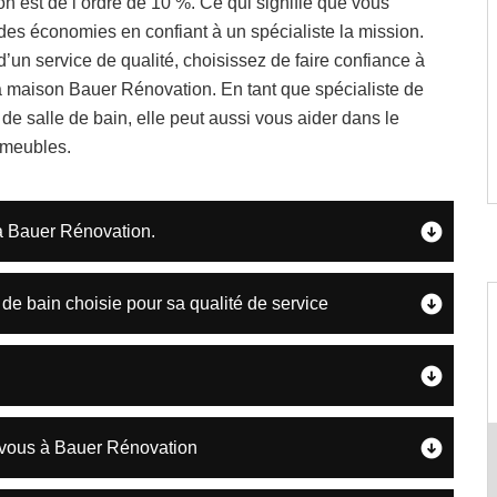
on est de l’ordre de 10 %. Ce qui signifie que vous
des économies en confiant à un spécialiste la mission.
 d’un service de qualité, choisissez de faire confiance à
a maison Bauer Rénovation. En tant que spécialiste de
 de salle de bain, elle peut aussi vous aider dans le
 meubles.
 à Bauer Rénovation.
de bain choisie pour sa qualité de service
z-vous à Bauer Rénovation