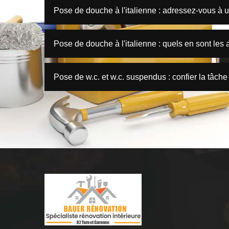
Pose de douche à l'italienne : adressez-vous à
Pose de douche à l'italienne : quels en sont les
Pose de w.c. et w.c. suspendus : confier la tâch