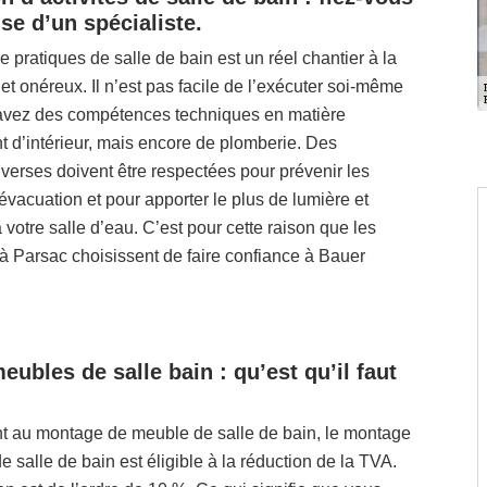
ise d’un spécialiste.
e pratiques de salle de bain est un réel chantier à la
t et onéreux. Il n’est pas facile de l’exécuter soi-même
 avez des compétences techniques en matière
 d’intérieur, mais encore de plomberie. Des
iverses doivent être respectées pour prévenir les
vacuation et pour apporter le plus de lumière et
à votre salle d’eau. C’est pour cette raison que les
 à Parsac choisissent de faire confiance à Bauer
ubles de salle bain : qu’est qu’il faut
t au montage de meuble de salle de bain, le montage
 salle de bain est éligible à la réduction de la TVA.