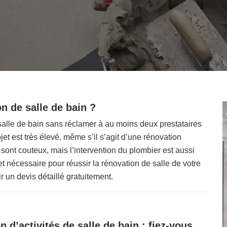
n de salle de bain ?
 salle de bain sans réclamer à au moins deux prestataires
ojet est très élevé, même s’il s’agit d’une rénovation
sont couteux, mais l’intervention du plombier est aussi
 nécessaire pour réussir la rénovation de salle de votre
un devis détaillé gratuitement.
n d’activités de salle de bain : fiez-vous