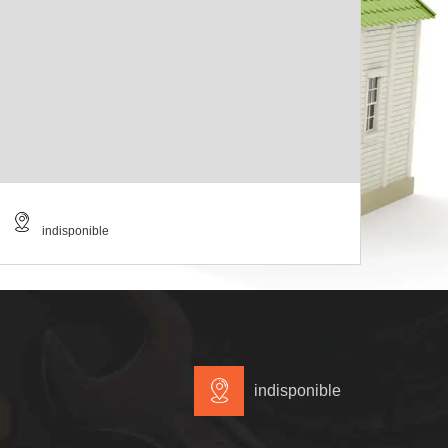
indisponible
indisponible