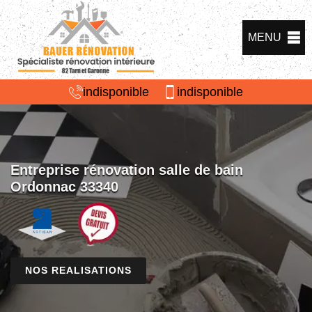
MENU
indisponible
indisponible
Entreprise rénovation salle de bain
Ordonnac 33340
NOS REALISATIONS