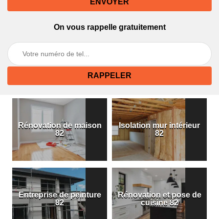
On vous rappelle gratuitement
Rénovation de maison
Isolation mur intérieur
82
82
Entreprise de peinture
Rénovation et pose de
82
cuisine 82