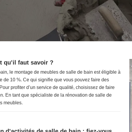
 qu’il faut savoir ?
in, le montage de meubles de salle de bain est éligible à
dre de 10 %. Ce qui signifie que vous pouvez faire des
our profiter d’un service de qualité, choisissez de faire
. En tant que spécialiste de la rénovation de salle de
os meubles.
n d’activités de salle de bain : fiez-vous