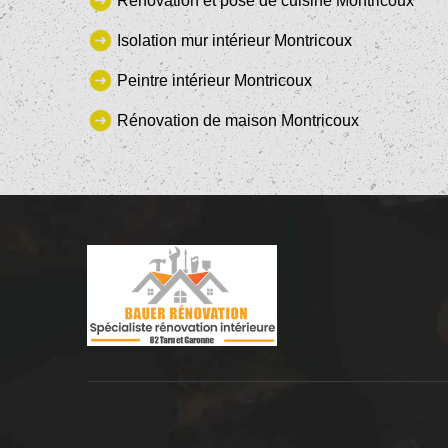
Rénovation et pose de cuisine Montricoux
Isolation mur intérieur Montricoux
Peintre intérieur Montricoux
Rénovation de maison Montricoux