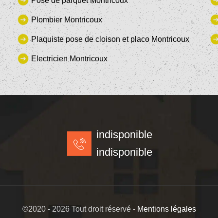
Pose de parquet Montricoux
Plombier Montricoux
Plaquiste pose de cloison et placo Montricoux
Electricien Montricoux
indisponible
indisponible
©2020 - 2026 Tout droit réservé -
Mentions légales