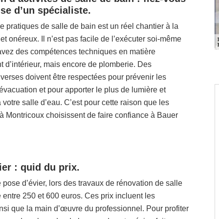
ise d’un spécialiste.
e pratiques de salle de bain est un réel chantier à la
t et onéreux. Il n’est pas facile de l’exécuter soi-même
 avez des compétences techniques en matière
 d’intérieur, mais encore de plomberie. Des
iverses doivent être respectées pour prévenir les
vacuation et pour apporter le plus de lumière et
à votre salle d’eau. C’est pour cette raison que les
 à Montricoux choisissent de faire confiance à Bauer
er : quid du prix.
 pose d’évier, lors des travaux de rénovation de salle
e entre 250 et 600 euros. Ces prix incluent les
insi que la main d’œuvre du professionnel. Pour profiter