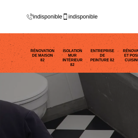
indisponible
indisponible
RÉNOVATION
ISOLATION
ENTREPRISE
RÉNOVA
DE MAISON
MUR
DE
ET POS
82
INTÉRIEUR
PEINTURE 82
CUISIN
82