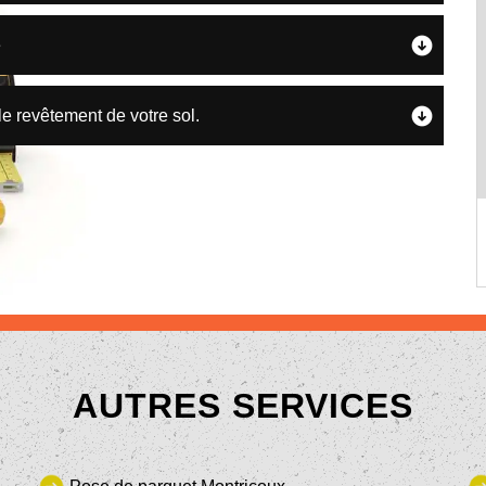
e
le revêtement de votre sol.
AUTRES SERVICES