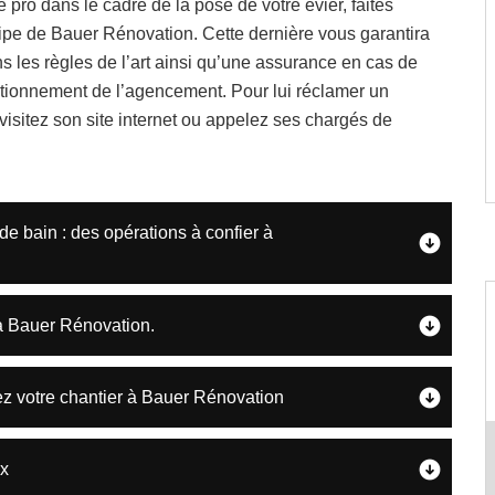
e pro dans le cadre de la pose de votre évier, faites
ipe de Bauer Rénovation. Cette dernière vous garantira
 les règles de l’art ainsi qu’une assurance en cas de
tionnement de l’agencement. Pour lui réclamer un
 visitez son site internet ou appelez ses chargés de
de bain : des opérations à confier à
 à Bauer Rénovation.
iez votre chantier à Bauer Rénovation
ux