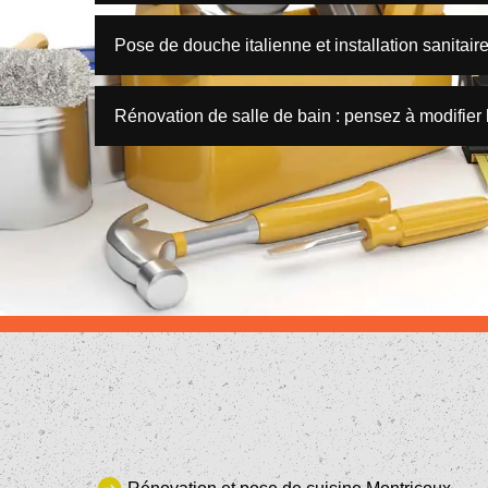
Pose de douche italienne et installation sanitair
Rénovation de salle de bain : pensez à modifier 