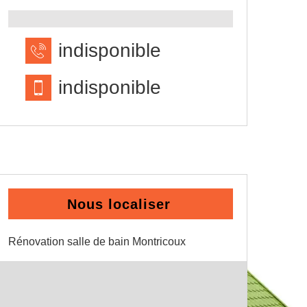
indisponible
indisponible
Nous localiser
Rénovation salle de bain Montricoux