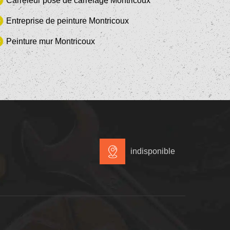
Carreleur pose de carrelage Montricoux
Entreprise de peinture Montricoux
Peinture mur Montricoux
indisponible