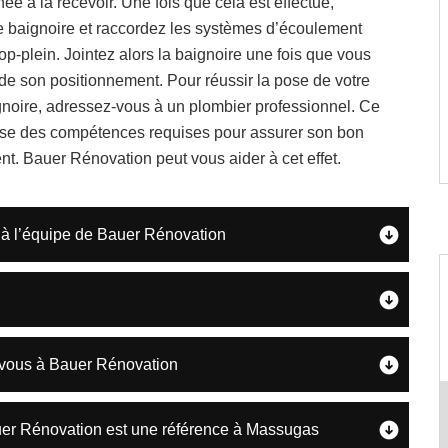
née à la recevoir. Une fois que cela est effectué,
re baignoire et raccordez les systèmes d’écoulement
rop-plein. Jointez alors la baignoire une fois que vous
t de son positionnement. Pour réussir la pose de votre
gnoire, adressez-vous à un plombier professionnel. Ce
ose des compétences requises pour assurer son bon
t. Bauer Rénovation peut vous aider à cet effet.
e à l’équipe de Bauer Rénovation
z-vous à Bauer Rénovation
uer Rénovation est une référence à Massugas