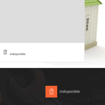
indisponible
indisponible