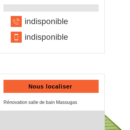
indisponible
indisponible
Nous localiser
Rénovation salle de bain Massugas