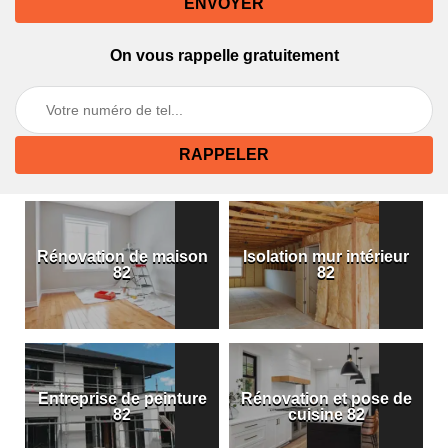
On vous rappelle gratuitement
Rénovation de maison
Isolation mur intérieur
82
82
Entreprise de peinture
Rénovation et pose de
82
cuisine 82