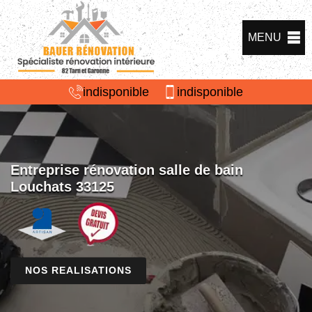
MENU
indisponible
indisponible
Entreprise rénovation salle de bain
Louchats 33125
NOS REALISATIONS