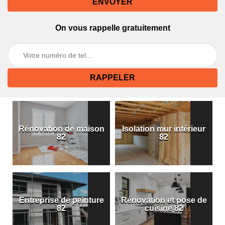
On vous rappelle gratuitement
Rénovation de maison
Isolation mur intérieur
82
82
Entreprise de peinture
Rénovation et pose de
82
cuisine 82