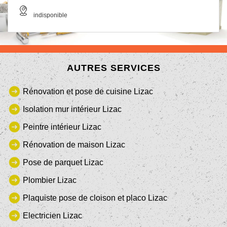
indisponible
AUTRES SERVICES
Rénovation et pose de cuisine Lizac
Isolation mur intérieur Lizac
Peintre intérieur Lizac
Rénovation de maison Lizac
Pose de parquet Lizac
Plombier Lizac
Plaquiste pose de cloison et placo Lizac
Electricien Lizac