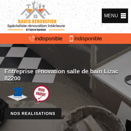
MENU
indisponible
indisponible
Entreprise rénovation salle de bain Lizac
82200
NOS REALISATIONS