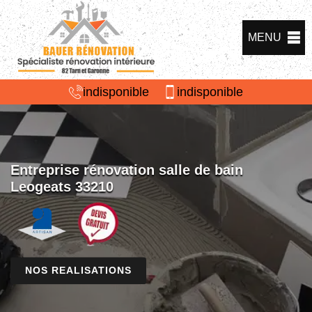
MENU
indisponible
indisponible
Entreprise rénovation salle de bain
Leogeats 33210
NOS REALISATIONS