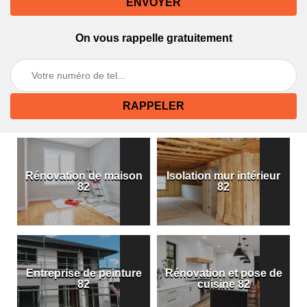
On vous rappelle gratuitement
Rénovation de maison
Isolation mur intérieur
82
82
Entreprise de peinture
Rénovation et pose de
82
cuisine 82