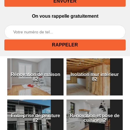
On vous rappelle gratuitement
Rénovation de maison
Isolation mur intérieur
82
82
Entreprise de peinture
Rénovation et pose de
82
cuisine 82