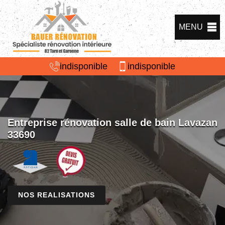
MENU
indisponible
indisponible
Entreprise rénovation salle de bain Lavazan
33690
NOS REALISATIONS