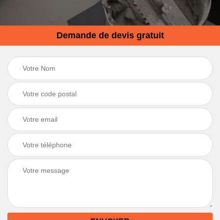
Demande de devis gratuit