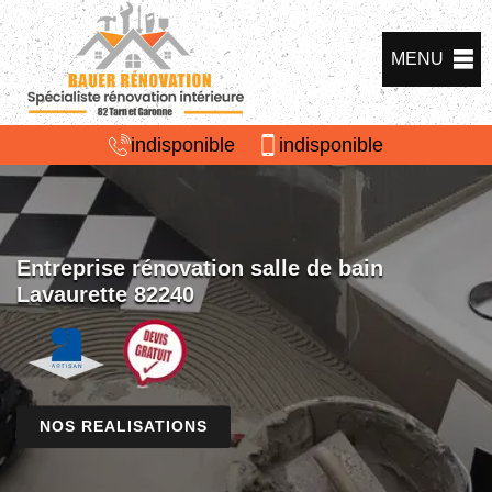
MENU
indisponible
indisponible
Entreprise rénovation salle de bain
Lavaurette 82240
NOS REALISATIONS