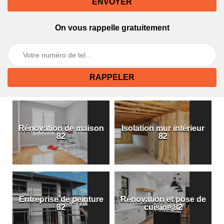
On vous rappelle gratuitement
Rénovation de maison
Isolation mur intérieur
82
82
Entreprise de peinture
Rénovation et pose de
82
cuisine 82