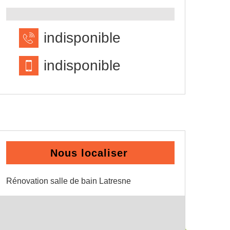
indisponible
indisponible
Nous localiser
Rénovation salle de bain Latresne