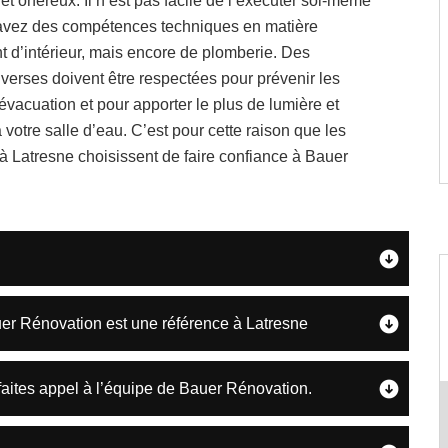
t et onéreux. Il n’est pas facile de l’exécuter soi-même
 avez des compétences techniques en matière
 d’intérieur, mais encore de plomberie. Des
iverses doivent être respectées pour prévenir les
vacuation et pour apporter le plus de lumière et
à votre salle d’eau. C’est pour cette raison que les
 à Latresne choisissent de faire confiance à Bauer
uer Rénovation est une référence à Latresne
aites appel à l’équipe de Bauer Rénovation.