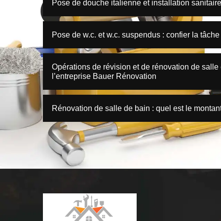
Pose de douche italienne et installation sanitair
Pose de w.c. et w.c. suspendus : confier la tâch
Opérations de révision et de rénovation de salle 
l’entreprise Bauer Rénovation
Rénovation de salle de bain : quel est le montant