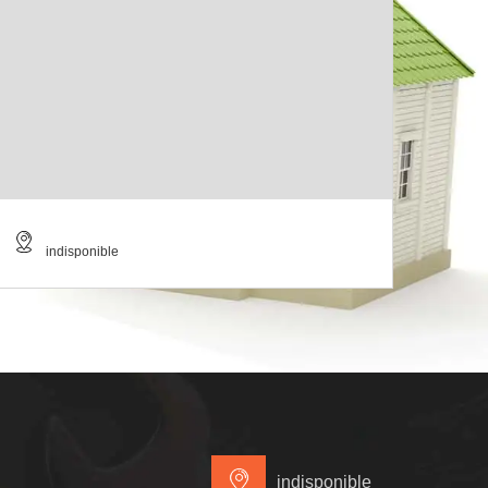
indisponible
indisponible