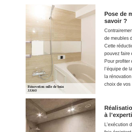
Pose de me
savoir ?
Contrairemen
de meubles de
Cette réducti
pouvez faire 
Pour profiter
l’équipe de l
la rénovation
choix de vos
Réalisatio
à l’expert
L’exécution d