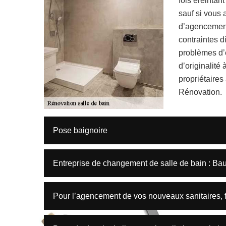
fois éreintan
sauf si vous
d’agencement
contraintes d
problèmes d’é
d’originalité 
propriétaires
Rénovation.
Pose baignoire
Entreprise de changement de salle de bain : Ba
Pour l’agencement de vos nouveaux sanitaires, f