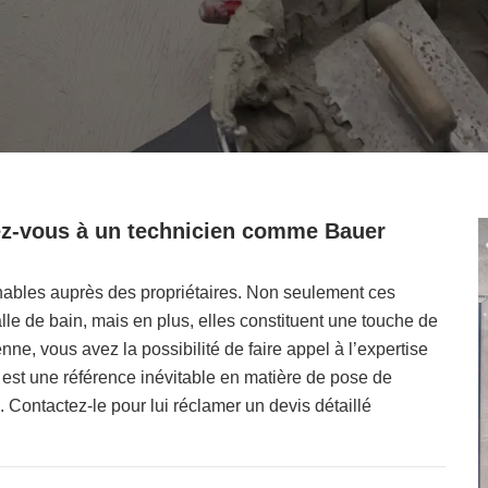
sez-vous à un technicien comme Bauer
nables auprès des propriétaires. Non seulement ces
le de bain, mais en plus, elles constituent une touche de
enne, vous avez la possibilité de faire appel à l’expertise
est une référence inévitable en matière de pose de
s. Contactez-le pour lui réclamer un devis détaillé