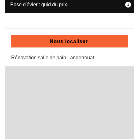
Pose d'évier : quid du prix.
Nous localiser
Rénovation salle de bain Landerrouat