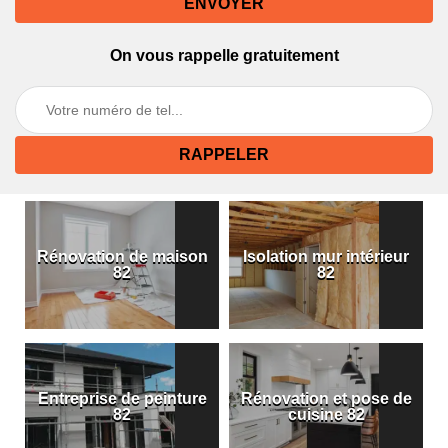
On vous rappelle gratuitement
Rénovation de maison
Isolation mur intérieur
82
82
Entreprise de peinture
Rénovation et pose de
82
cuisine 82