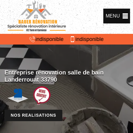
MENU
indisponible
indisponible
Entreprise rénovation salle de bain
Landerrouat 33790
NOS REALISATIONS