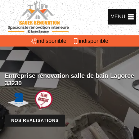
MENU
indisponible
indisponible
Entreprise rénovation salle de bain Lagorce
33230
NOS REALISATIONS