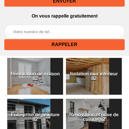
On vous rappelle gratuitement
Rénovation de maison
Isolation mur intérieur
82
82
Entreprise de peinture
Rénovation et pose de
82
cuisine 82