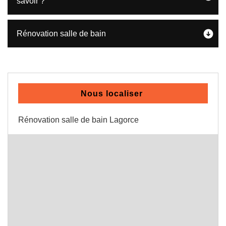
savoir ?
Rénovation salle de bain
Nous localiser
Rénovation salle de bain Lagorce