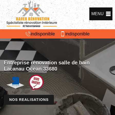
MENU
indisponible
indisponible
Entreprise rénovation salle de bain
Lacanau Ocean 33680
NOS REALISATIONS