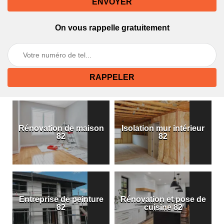
On vous rappelle gratuitement
Rénovation de maison
Isolation mur intérieur
82
82
Entreprise de peinture
Rénovation et pose de
82
cuisine 82