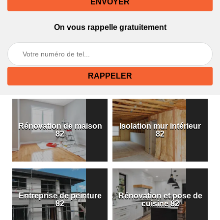
On vous rappelle gratuitement
Rénovation de maison
Isolation mur intérieur
82
82
Entreprise de peinture
Rénovation et pose de
82
cuisine 82