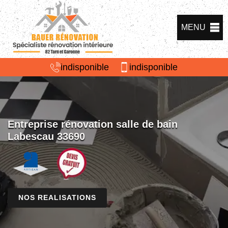
MENU
indisponible
indisponible
Entreprise rénovation salle de bain
Labescau 33690
NOS REALISATIONS