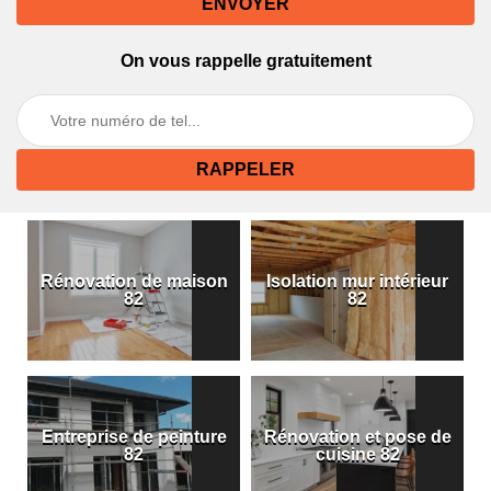
On vous rappelle gratuitement
Rénovation de maison
Isolation mur intérieur
82
82
Entreprise de peinture
Rénovation et pose de
82
cuisine 82