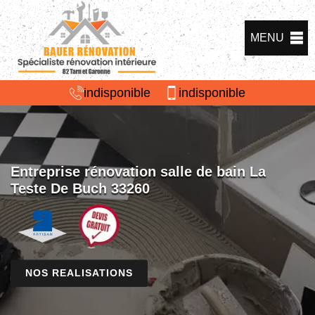
MENU
indisponible
indisponible
Entreprise rénovation salle de bain La
Teste De Buch 33260
NOS REALISATIONS