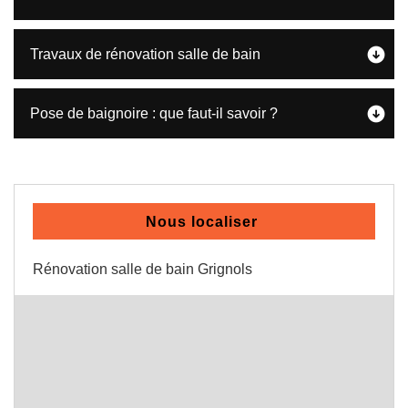
Travaux de rénovation salle de bain
Pose de baignoire : que faut-il savoir ?
Nous localiser
Rénovation salle de bain Grignols