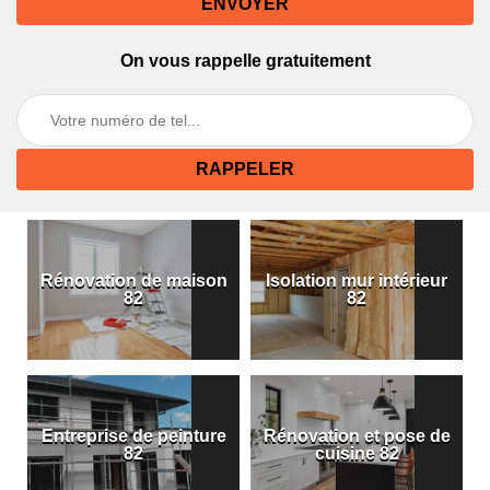
On vous rappelle gratuitement
Rénovation de maison
Isolation mur intérieur
82
82
Entreprise de peinture
Rénovation et pose de
82
cuisine 82