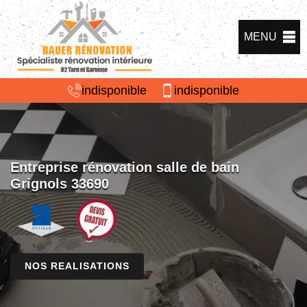
MENU
indisponible
indisponible
Entreprise rénovation salle de bain
Grignols 33690
NOS REALISATIONS