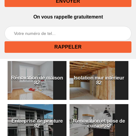
On vous rappelle gratuitement
Rénovation de maison
Isolation mur intérieur
82
82
Entreprise de peinture
Rénovation et pose de
82
cuisine 82