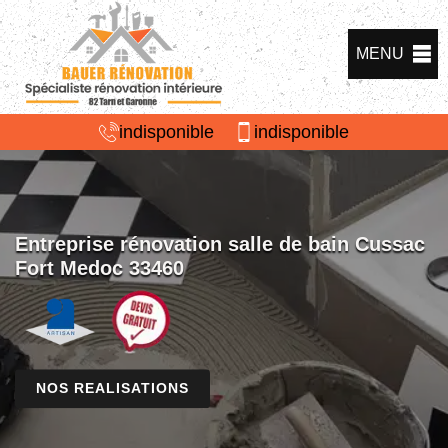
MENU
indisponible
indisponible
Entreprise rénovation salle de bain Cussac
Fort Medoc 33460
NOS REALISATIONS