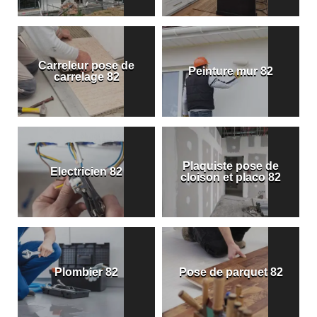
Carreleur pose de
Peinture mur 82
carrelage 82
Plaquiste pose de
Electricien 82
cloison et placo 82
Plombier 82
Pose de parquet 82