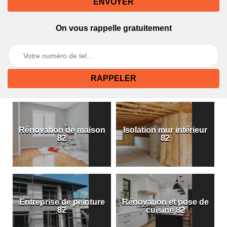
On vous rappelle gratuitement
Rénovation de maison
Isolation mur intérieur
82
82
Entreprise de peinture
Rénovation et pose de
82
cuisine 82