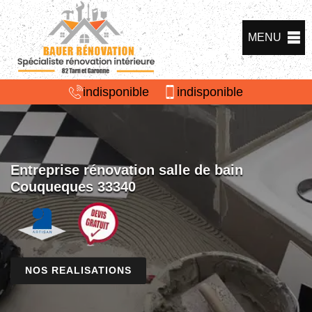
MENU
indisponible
indisponible
Entreprise rénovation salle de bain
Couqueques 33340
NOS REALISATIONS