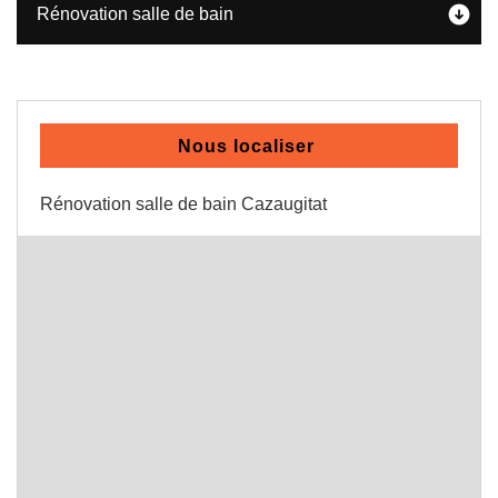
Rénovation salle de bain
Nous localiser
Rénovation salle de bain Cazaugitat