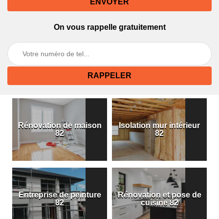
On vous rappelle gratuitement
Rénovation de maison
Isolation mur intérieur
82
82
Entreprise de peinture
Rénovation et pose de
82
cuisine 82