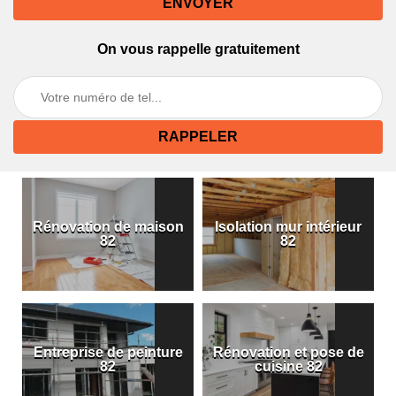
On vous rappelle gratuitement
Rénovation de maison
Isolation mur intérieur
82
82
Entreprise de peinture
Rénovation et pose de
82
cuisine 82