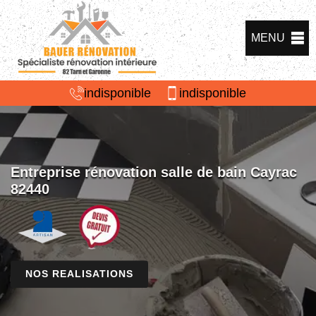
MENU
indisponible
indisponible
Entreprise rénovation salle de bain Cayrac
82440
NOS REALISATIONS