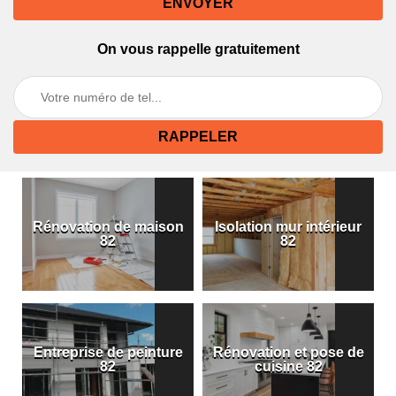
On vous rappelle gratuitement
Rénovation de maison
Isolation mur intérieur
82
82
Entreprise de peinture
Rénovation et pose de
82
cuisine 82