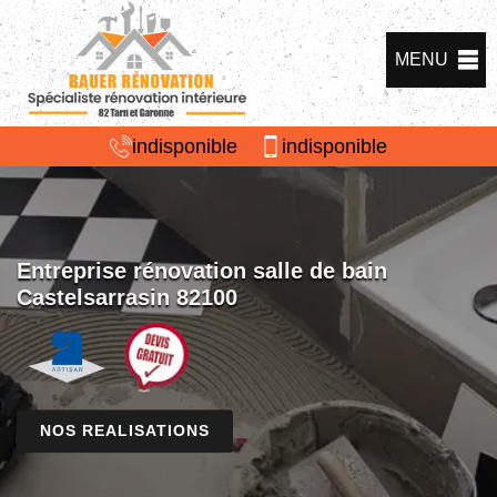
MENU
indisponible
indisponible
Entreprise rénovation salle de bain
Castelsarrasin 82100
NOS REALISATIONS