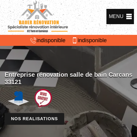
MENU
indisponible
indisponible
Entreprise rénovation salle de bain Carcans
33121
NOS REALISATIONS