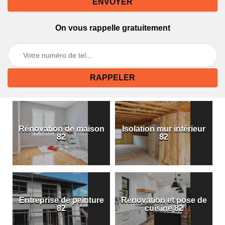
On vous rappelle gratuitement
Rénovation de maison
Isolation mur intérieur
82
82
Entreprise de peinture
Rénovation et pose de
82
cuisine 82