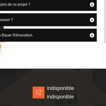
prix de ce projet ?
 savoir ?
 à Bauer Rénovation.
indisponible
indisponible