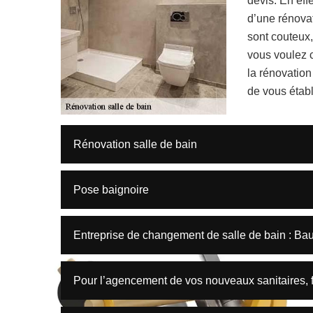
devis. En effe
d’une rénovat
sont couteux,
vous voulez 
la rénovatio
de vous établ
Rénovation salle de bain
Pose baignoire
Entreprise de changement de salle de bain : Ba
Pour l’agencement de vos nouveaux sanitaires, f