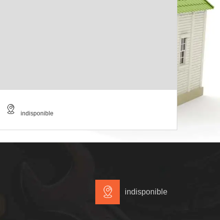
indisponible
indisponible