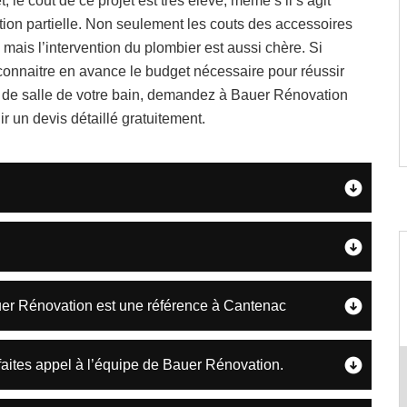
t, le cout de ce projet est très élevé, même s’il s’agit
ion partielle. Non seulement les couts des accessoires
 mais l’intervention du plombier est aussi chère. Si
connaitre en avance le budget nécessaire pour réussir
n de salle de votre bain, demandez à Bauer Rénovation
ir un devis détaillé gratuitement.
uer Rénovation est une référence à Cantenac
aites appel à l’équipe de Bauer Rénovation.