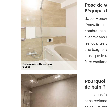
Pose de w
l’équipe 
Bauer Rénovat
rénovation d
nombreuses a
clients dans 
les localités 
une baignoire
ainsi que le
faire confian
Pourquoi 
de bain ?
Il n’est pas 
sans réclamer