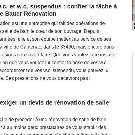
.c. et w.c. suspendus : confier la tâche à
de Bauer Rénovation
ion est une entreprise qui fait des opérations de
e salle de bain le cœur de son ouvrage. Depuis
nnées, elle et son équipe mettent au service de ses
la ville de Cantenac, dans le 33460, mais encore dans
voisines son savoir-faire. Que vous voulez faire installer
 ou que vous voulez lui confier la pose de vos w.c.
 raccordement de vos w.c. suspendu, vous pouvez lui
ce. Ses prestations ne vous décevront pas !
exiger un devis de rénovation de salle
facile de procéder à une rénovation de salle de bain
 à au moins deux prestataires de vous établir des