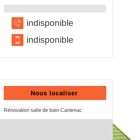
indisponible
indisponible
Nous localiser
Rénovation salle de bain Cantenac